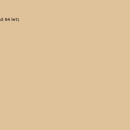
ž 64 let)