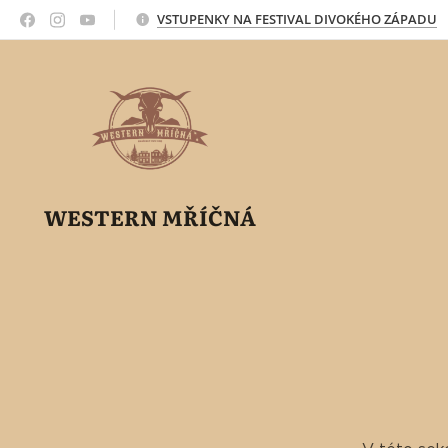
VSTUPENKY NA FESTIVAL DIVOKÉHO ZÁPADU
WESTERN MŘÍČNÁ