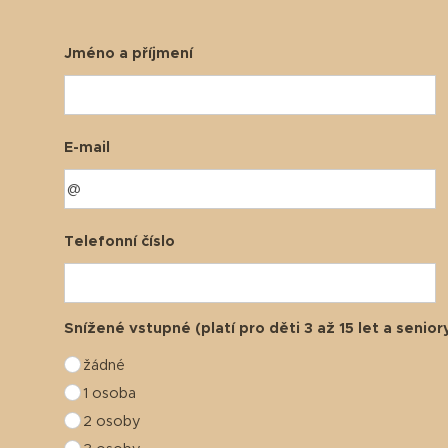
Jméno a příjmení
E-mail
Telefonní číslo
Snížené vstupné (platí pro děti 3 až 15 let a senior
žádné
1 osoba
2 osoby