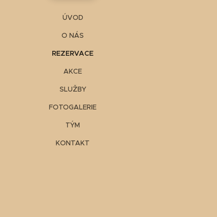
ÚVOD
O NÁS
REZERVACE
AKCE
SLUŽBY
FOTOGALERIE
TÝM
KONTAKT