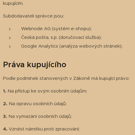
kupujícím.
Subdodavateli správce jsou:
Webnode AG (systém e-shopu);
Česká pošta, s.p. (doručovací služba);
Google Analytics (analýza webových stránek);
Práva kupujícího
Podle podmínek stanovených v Zákoně má kupující právo:
1.
Na přístup ke svým osobním údajům;
2.
Na opravu osobních údajů;
3.
Na vymazání osobních údajů;
4.
Vznést námitku proti zpracování;