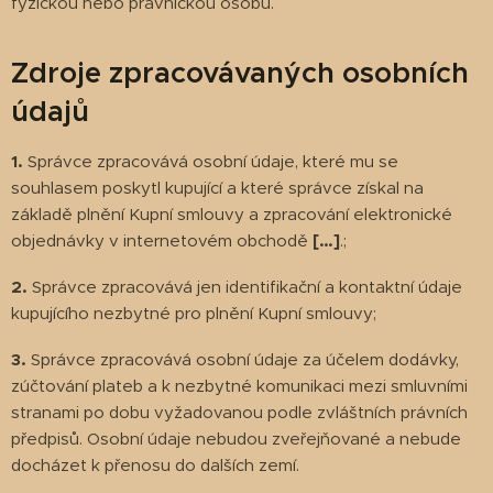
fyzickou nebo právnickou osobu.
Zdroje zpracovávaných osobních
údajů
1.
Správce zpracovává osobní údaje, které mu se
souhlasem poskytl kupující a které správce získal na
základě plnění Kupní smlouvy a zpracování elektronické
objednávky v internetovém obchodě
[…]
.;
2.
Správce zpracovává jen identifikační a kontaktní údaje
kupujícího nezbytné pro plnění Kupní smlouvy;
3.
Správce zpracovává osobní údaje za účelem dodávky,
zúčtování plateb a k nezbytné komunikaci mezi smluvními
stranami po dobu vyžadovanou podle zvláštních právních
předpisů. Osobní údaje nebudou zveřejňované a nebude
docházet k přenosu do dalších zemí.