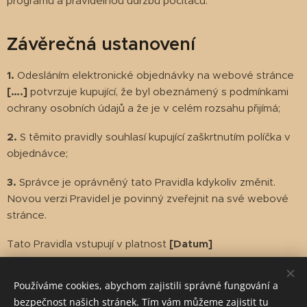
programu a pravidelnou údržbu počítačů.
Závěrečná ustanovení
1.
Odesláním elektronické objednávky na webové stránce
[….]
potvrzuje kupující, že byl obeznámený s podmínkami
ochrany osobních údajů a že je v celém rozsahu přijímá;
2.
S těmito pravidly souhlasí kupující zaškrtnutím políčka v
objednávce;
3.
Správce je oprávněný tato Pravidla kdykoliv změnit.
Novou verzi Pravidel je povinný zveřejnit na své webové
stránce.
Tato Pravidla vstupují v platnost
[Datum]
Používáme cookies, abychom zajistili správné fungování a
bezpečnost našich stránek. Tím vám můžeme zajistit tu