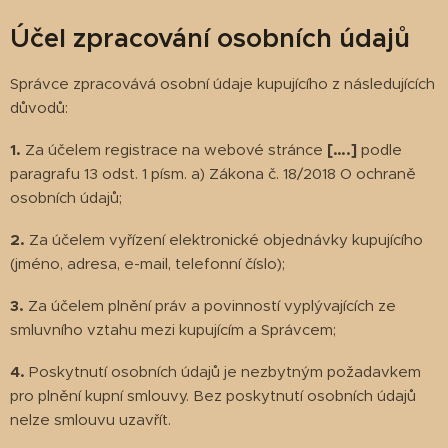
Účel zpracování osobních údajů
Správce zpracovává osobní údaje kupujícího z následujících
důvodů:
1.
Za účelem registrace na webové stránce
[….]
podle
paragrafu 13 odst. 1 písm. a) Zákona č. 18/2018 O ochraně
osobních údajů;
2.
Za účelem vyřízení elektronické objednávky kupujícího
(jméno, adresa, e-mail, telefonní číslo);
3.
Za účelem plnění práv a povinností vyplývajících ze
smluvního vztahu mezi kupujícím a Správcem;
4.
Poskytnutí osobních údajů je nezbytným požadavkem
pro plnění kupní smlouvy. Bez poskytnutí osobních údajů
nelze smlouvu uzavřít.