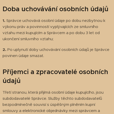
Doba uchovávání osobních údajů
1.
Správce uchovává osobní údaje po dobu nezbytnou k
výkonu práv a povinností vyplývajících ze smluvního
vztahu mezi kupujícím a Správcem a po dobu 3 let od
ukončení smluvního vztahu;
2.
Po uplynutí doby uchovávání osobních údajů je Správce
povinen údaje smazat.
Příjemci a zpracovatelé osobních
údajů
Třetí stranou, která přijímá osobní údaje kupujícího, jsou
subdodavatelé Správce. Služby těchto subdodavatelů
bezpodmínečně souvisí s úspěšným plněním kupní
smlouvy a elektronické objednávky mezi správcem a