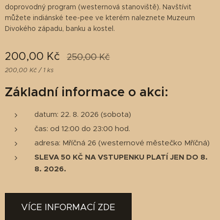
doprovodný program (westernová stanoviště). Navštívit
můžete indiánské tee-pee ve kterém naleznete Muzeum
Divokého západu, banku a kostel.
200,00
Kč
250,00
Kč
200,00 Kč / 1 ks
Základní informace o akci:
datum: 22. 8. 2026 (sobota)
čas: od 12:00 do 23:00 hod.
adresa: Mříčná 26 (westernové městečko Mříčná)
SLEVA 50 KČ NA VSTUPENKU PLATÍ JEN DO 8.
8. 2026.
VÍCE INFORMACÍ ZDE