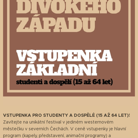
VSTUPENKA PRO STUDENTY A DOSPĚLÉ (15 AŽ 64 LET)!
Zavítejte na unikátní festival v jediném westernovém
městečku v severních Čechách. V ceně vstupenky je hlavní
program (kapely, představení, animační programy) a